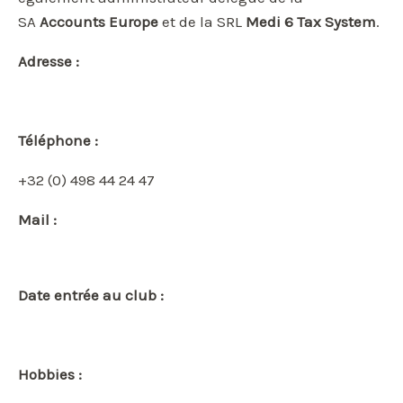
SA
Accounts Europe
et de la SRL
Medi 6 Tax System
.
Adresse :
Téléphone :
+32 (0) 498 44 24 47
Mail :
Date entrée au club :
Hobbies :